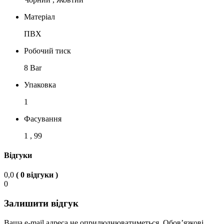
Матеріал
ПВХ
Робочий тиск
8 Bar
Упаковка
1
Фасування
1 , 99
Відгуки
0,0
( 0 відгуки )
0
Залишити відгук
Ваша e-mail адреса не оприлюднюватиметься.
Обов’язкові