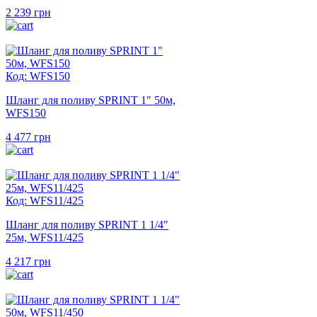
2 239
грн
Код: WFS150
Шланг для поливу SPRINT 1″ 50м,
WFS150
4 477
грн
Код: WFS11/425
Шланг для поливу SPRINT 1 1/4″
25м, WFS11/425
4 217
грн