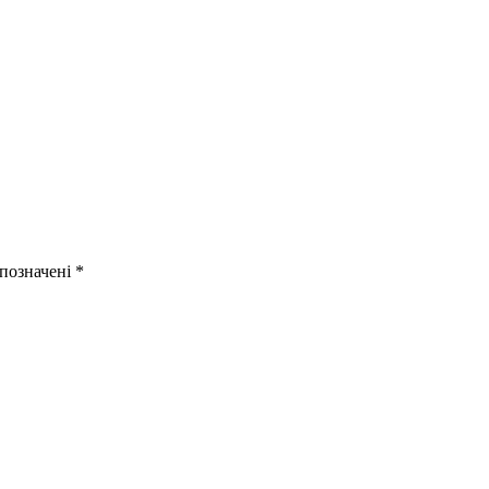
 позначені
*