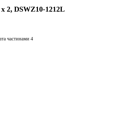
″ х 2, DSWZ10-1212L
4