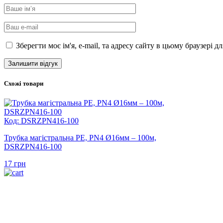
Зберегти моє ім'я, e-mail, та адресу сайту в цьому браузері 
Схожі товари
Код: DSRZPN416-100
Трубка магістральна PE, PN4 Ø16мм – 100м,
DSRZPN416-100
17
грн