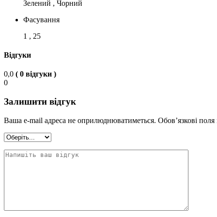
Зелений , Чорний
Фасування
1 , 25
Відгуки
0,0
( 0 відгуки )
0
Залишити відгук
Ваша e-mail адреса не оприлюднюватиметься.
Обов’язкові поля