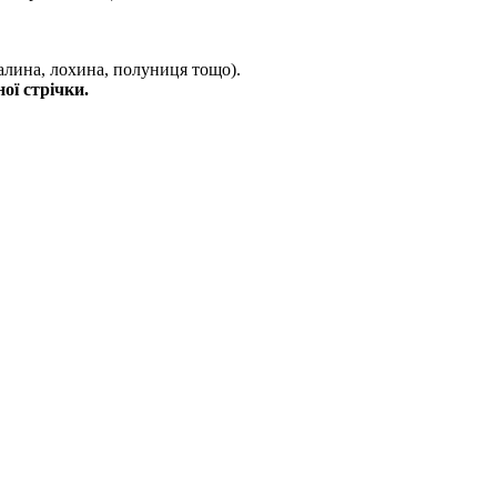
малина, лохина, полуниця тощо).
ої стрічки.