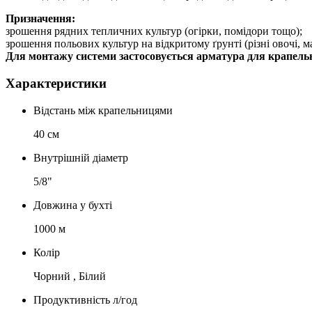
Призначення:
зрошення рядних тепличних культур (огірки, помідори тощо);
зрошення польових культур на відкритому ґрунті (різні овочі, 
Для монтажу системи застосовується арматура для крапельн
Характеристики
Відстань між крапельницями
40 см
Внутрішній діаметр
5/8"
Довжина у бухті
1000 м
Колір
Чорний , Білий
Продуктивність л/год