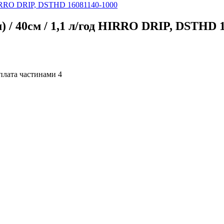
м) / 40см / 1,1 л/год HIRRO DRIP, DSTHD 
4