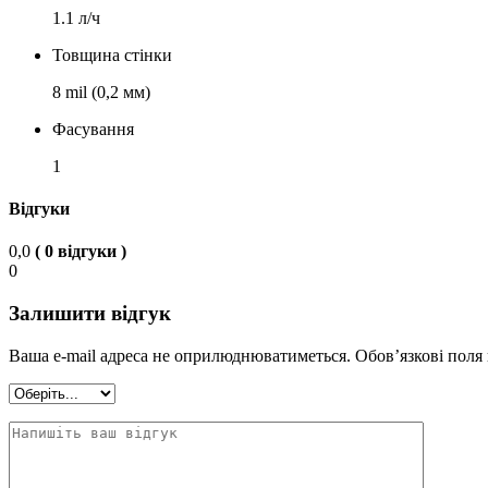
1.1 л/ч
Товщина стінки
8 mil (0,2 мм)
Фасування
1
Відгуки
0,0
( 0 відгуки )
0
Залишити відгук
Ваша e-mail адреса не оприлюднюватиметься.
Обов’язкові поля