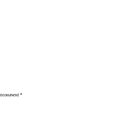
 позначені
*