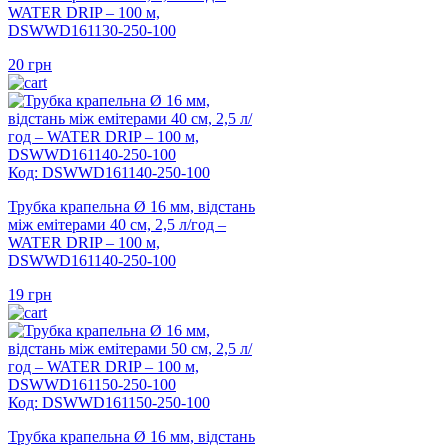
WATER DRIP – 100 м,
DSWWD161130-250-100
20
грн
Код: DSWWD161140-250-100
Трубка крапельна Ø 16 мм, відстань
між емітерами 40 см, 2,5 л/год –
WATER DRIP – 100 м,
DSWWD161140-250-100
19
грн
Код: DSWWD161150-250-100
Трубка крапельна Ø 16 мм, відстань