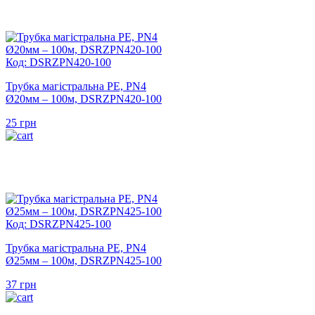
Код: DSRZPN420-100
Трубка магістральна PE, PN4
Ø20мм – 100м, DSRZPN420-100
25
грн
Код: DSRZPN425-100
Трубка магістральна PE, PN4
Ø25мм – 100м, DSRZPN425-100
37
грн