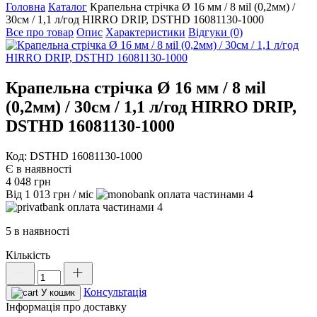
Головна
Каталог
Крапельна стрічка Ø 16 мм / 8 мil (0,2мм) /
30см / 1,1 л/год HIRRO DRIP, DSTHD 16081130-1000
Все про товар
Опис
Характеристики
Відгуки (0)
Крапельна стрічка Ø 16 мм / 8 мil
(0,2мм) / 30см / 1,1 л/год HIRRO DRIP,
DSTHD 16081130-1000
Код: DSTHD 16081130-1000
Є в наявності
4 048
грн
Від
1 013
грн
/ міс
4
4
5 в наявності
Кількість
Крапельна
стрічка
Консультація
Ø
У кошик
16
Інформація про доставку