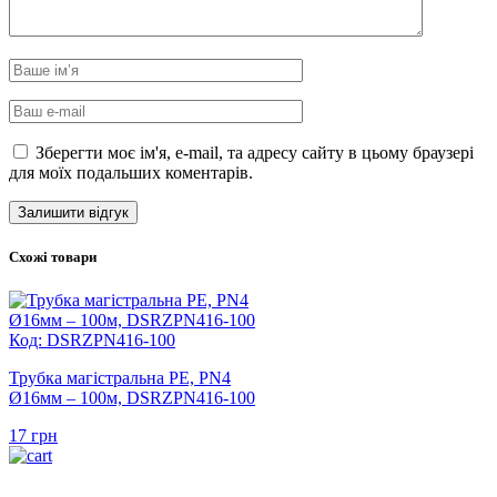
Зберегти моє ім'я, e-mail, та адресу сайту в цьому браузері
для моїх подальших коментарів.
Схожі товари
Код: DSRZPN416-100
Трубка магістральна PE, PN4
Ø16мм – 100м, DSRZPN416-100
17
грн