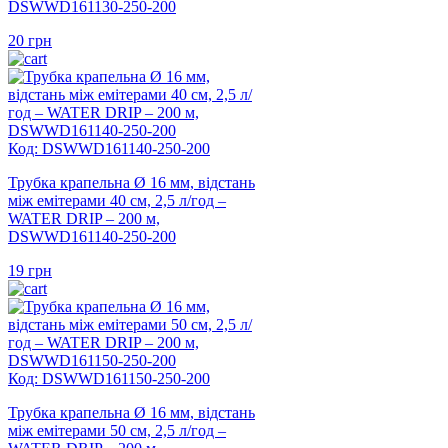
DSWWD161130-250-200
20
грн
Код: DSWWD161140-250-200
Трубка крапельна Ø 16 мм, відстань
між емітерами 40 см, 2,5 л/год –
WATER DRIP – 200 м,
DSWWD161140-250-200
19
грн
Код: DSWWD161150-250-200
Трубка крапельна Ø 16 мм, відстань
між емітерами 50 см, 2,5 л/год –