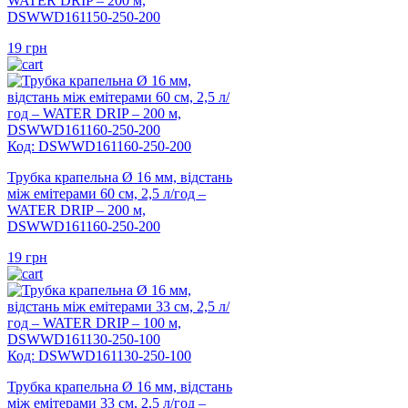
WATER DRIP – 200 м,
DSWWD161150-250-200
19
грн
Код: DSWWD161160-250-200
Трубка крапельна Ø 16 мм, відстань
між емітерами 60 см, 2,5 л/год –
WATER DRIP – 200 м,
DSWWD161160-250-200
19
грн
Код: DSWWD161130-250-100
Трубка крапельна Ø 16 мм, відстань
між емітерами 33 см, 2,5 л/год –