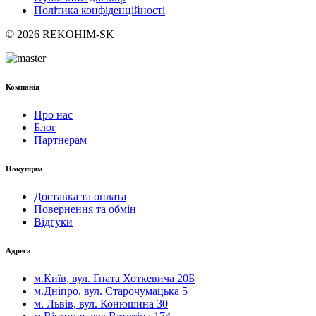
Політика конфіденційності
© 2026 REKOHIM-SK
Компанія
Про нас
Блог
Партнерам
Покупцям
Доставка та оплата
Повернення та обмін
Відгуки
Адреса
м.Київ, вул. Гната Хоткевича 20Б
м.Дніпро, вул. Старочумацька 5
м. Львів, вул. Конюшина 30