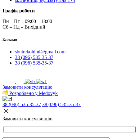
м.Вінниця, вул.Ватутіна 174
Графік роботи
Пн – Пт – 09:00 – 18:00
Сб – Нд – Вихідний
Контакти
sbutrekohiml@gmail.com
38 (096) 535-35-37
38 (096) 535-35-37
Замовити консультацію
Розроблено у Medovyk
38 (096) 535-35-37
38 (096) 535-35-37
Замовити консультацію