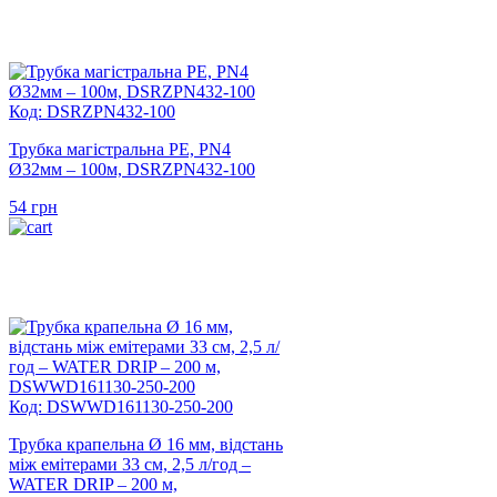
Код: DSRZPN432-100
Трубка магістральна PE, PN4
Ø32мм – 100м, DSRZPN432-100
54
грн
Код: DSWWD161130-250-200
Трубка крапельна Ø 16 мм, відстань
між емітерами 33 см, 2,5 л/год –
WATER DRIP – 200 м,