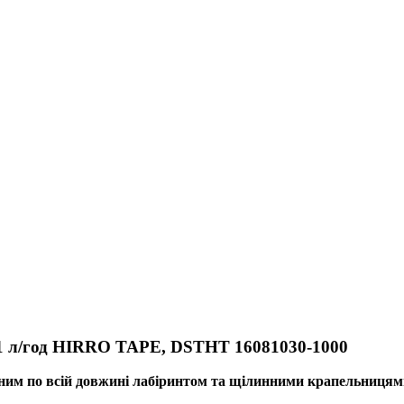
м / 1 л/год HIRRO TAPE, DSTHT 16081030-1000
ним по всій довжині лабіринтом та щілинними крапельницям