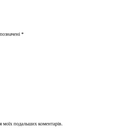
 позначені
*
для моїх подальших коментарів.