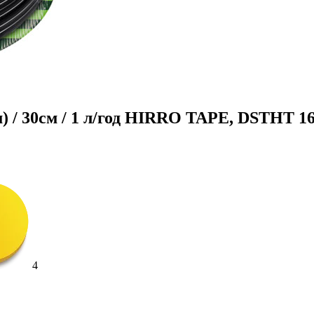
мм) / 30см / 1 л/год HIRRO TAPE, DSTHT 1
4