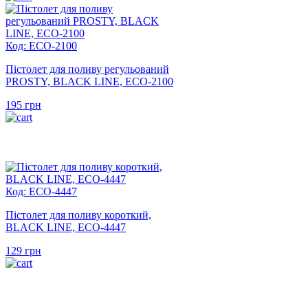
Код: ECO-2100
Пістолет для поливу регульований
PROSTY, BLACK LINE, ECO-2100
195
грн
Код: ECO-4447
Пістолет для поливу короткий,
BLACK LINE, ECO-4447
129
грн