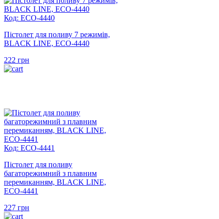
Код: ECO-4440
Пістолет для поливу 7 режимів,
BLACK LINE, ECO-4440
222
грн
Код: ECO-4441
Пістолет для поливу
багаторежимний з плавним
перемиканням, BLACK LINE,
ECO-4441
227
грн