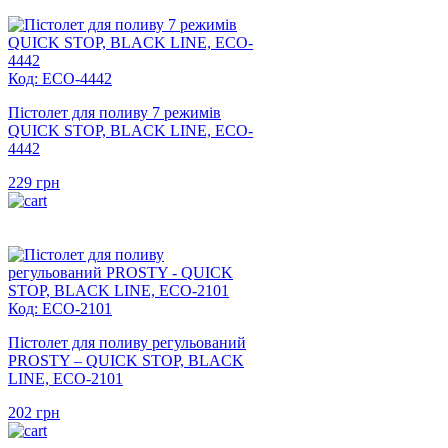
Код: ECO-4442
Пістолет для поливу 7 режимів
QUICK STOP, BLACK LINE, ECO-
4442
229
грн
Код: ECO-2101
Пістолет для поливу регульований
PROSTY – QUICK STOP, BLACK
LINE, ECO-2101
202
грн