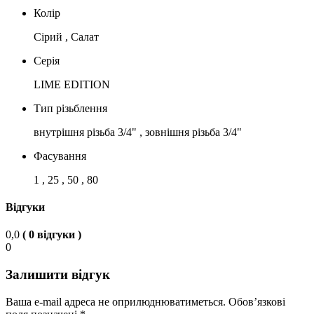
Колір
Сірий , Салат
Серія
LIME EDITION
Тип різьблення
внутрішня різьба 3/4" , зовнішня різьба 3/4"
Фасування
1 , 25 , 50 , 80
Відгуки
0,0
( 0 відгуки )
0
Залишити відгук
Ваша e-mail адреса не оприлюднюватиметься.
Обов’язкові