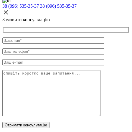
38 (096) 535-35-37
38 (096) 535-35-37
Замовити консультацію