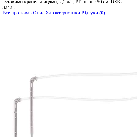
кутовими крапельницями, 2,2 л/г., РЕ шланг 50 см, DSK-
3242L
Все про товар
Опис
Характеристики
Відгуки (0)