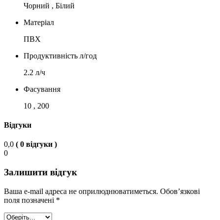
Чорний , Білий
Матеріал
ПВХ
Продуктивність л/год
2.2 л/ч
Фасування
10 , 200
Відгуки
0,0
( 0 відгуки )
0
Залишити відгук
Ваша e-mail адреса не оприлюднюватиметься.
Обов’язкові
поля позначені
*