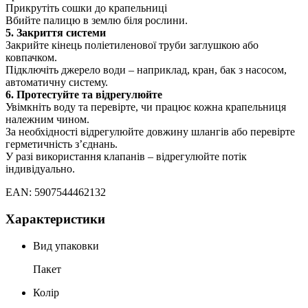
Прикрутіть сошки до крапельниці
Вбийте палицю в землю біля рослини.
5. Закриття системи
Закрийте кінець поліетиленової труби заглушкою або
ковпачком.
Підключіть джерело води – наприклад, кран, бак з насосом,
автоматичну систему.
6. Протестуйте та відрегулюйте
Увімкніть воду та перевірте, чи працює кожна крапельниця
належним чином.
За необхідності відрегулюйте довжину шлангів або перевірте
герметичність з’єднань.
У разі використання клапанів – відрегулюйте потік
індивідуально.
EAN: 5907544462132
Характеристики
Вид упаковки
Пакет
Колір