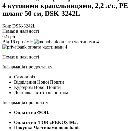
4 кутовими крапельницями, 2,2 л/г., РЕ
шланг 50 см, DSK-3242L
Код: DSK-3242L
Немає в наявності
62
грн
Від
16
грн
/ міс
4
4
Немає в наявності
Інформація про доставку
Самовивіз
Відділення Нової Пошти
Курʼєром Нової Пошти
Доставка автотранспортом
Інформація про оплату
Оплата на ФОП.
Оплата на
ТОВ «РЕКОХІМ».
Покупка Частинами monobank