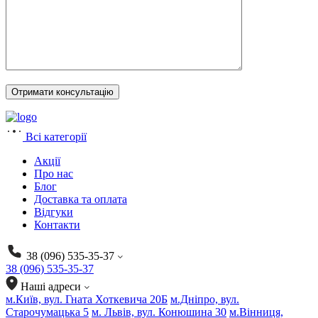
Всі категорії
Акції
Про нас
Блог
Доставка та оплата
Відгуки
Контакти
38 (096) 535-35-37
38 (096) 535-35-37
Наші адреси
м.Київ, вул. Гната Хоткевича 20Б
м.Дніпро, вул.
Старочумацька 5
м. Львів, вул. Конюшина 30
м.Вінниця,