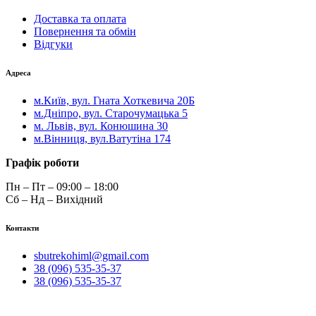
Доставка та оплата
Повернення та обмін
Відгуки
Адреса
м.Київ, вул. Гната Хоткевича 20Б
м.Дніпро, вул. Старочумацька 5
м. Львів, вул. Конюшина 30
м.Вінниця, вул.Ватутіна 174
Графік роботи
Пн – Пт – 09:00 – 18:00
Сб – Нд – Вихідний
Контакти
sbutrekohiml@gmail.com
38 (096) 535-35-37
38 (096) 535-35-37