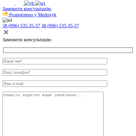
Замовити консультацію
Розроблено у Medovyk
38 (096) 535-35-37
38 (096) 535-35-37
Замовити консультацію