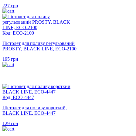
227
грн
Код: ECO-2100
Пістолет для поливу регульований
PROSTY, BLACK LINE, ECO-2100
195
грн
Код: ECO-4447
Пістолет для поливу короткий,
BLACK LINE, ECO-4447
129
грн