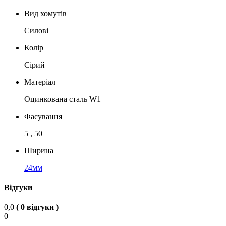
Вид хомутів
Силові
Колір
Сірий
Матеріал
Оцинкована сталь W1
Фасування
5 , 50
Ширина
24мм
Відгуки
0,0
( 0 відгуки )
0