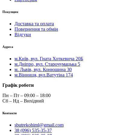
Покупцям
Доставка та оплата
Повернення та обмін
Відгуки
Адреса
м.Київ, вул. Гната Хоткевича 20Б
м.Дніпро, вул. Старочумацька 5
м. Львів, вул. Конюшина 30
м.Вінниця, вул.Ватутіна 174
Графік роботи
Пн – Пт – 09:00 – 18:00
Сб – Нд – Вихідний
Контакти
sbutrekohiml@gmail.com
38 (096) 535-35-37