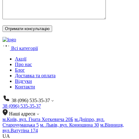
Всі категорії
Акції
Про нас
Блог
Доставка та оплата
Відгуки
Контакти
38 (096) 535-35-37
38 (096) 535-35-37
Наші адреси
м.Київ, вул. Гната Хоткевича 20Б
м.Дніпро, вул.
Старочумацька 5
м. Львів, вул. Конюшина 30
м.Вінниця,
вул.Ватутіна 174
UA