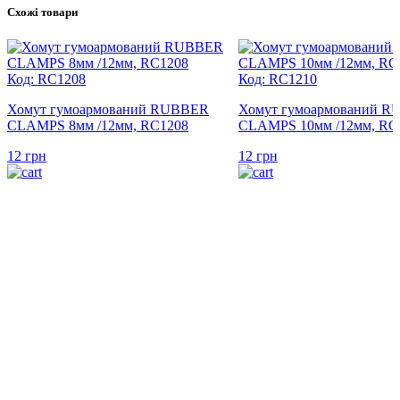
Схожі товари
Код: RC1208
Код: RC1210
Хомут гумоармований RUBBER
Хомут гумоармований 
CLAMPS 8мм /12мм, RC1208
CLAMPS 10мм /12мм, RC
12
грн
12
грн