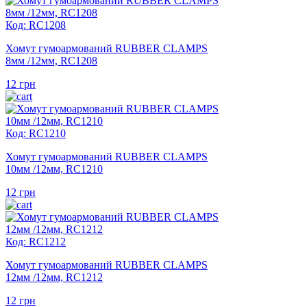
Код: RC1208
Хомут гумоармований RUBBER CLAMPS
8мм /12мм, RC1208
12
грн
Код: RC1210
Хомут гумоармований RUBBER CLAMPS
10мм /12мм, RC1210
12
грн
Код: RC1212
Хомут гумоармований RUBBER CLAMPS
12мм /12мм, RC1212
12
грн