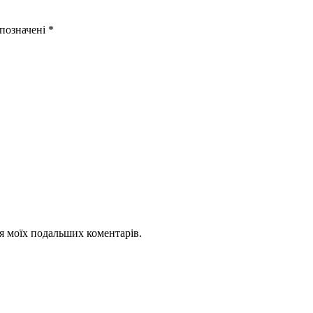
 позначені
*
для моїх подальших коментарів.