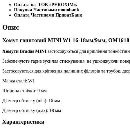
Оплата на
ТОВ «РЕКОХІМ».
Покупка Частинами monobank
Оплата Частинами ПриватБанк
Опис
Хомут гвинтовий MINI W1 16-18мм/9мм, OM1618
Хомути Bradas MINI
застосовуються для кріплення тонкостінни
Забезпечують гарне зусилля стискування, не ушкоджуючи поверх
Застосовуються для кріплення паливних фільтрів та трубок, д
Марка сталі: W1
Ширина стрічки: 9 мм
Діаметр обтиску (min): 16 мм
Діаметр обтиску (max): 18 мм
Характеристики