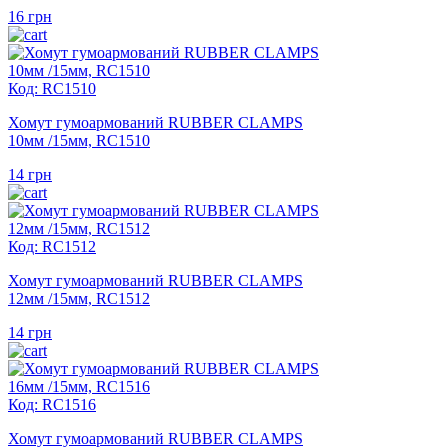
16
грн
Код: RC1510
Хомут гумоармований RUBBER CLAMPS
10мм /15мм, RC1510
14
грн
Код: RC1512
Хомут гумоармований RUBBER CLAMPS
12мм /15мм, RC1512
14
грн
Код: RC1516
Хомут гумоармований RUBBER CLAMPS