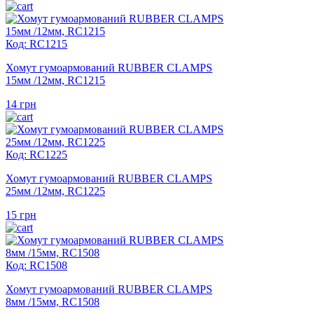
Код: RC1215
Хомут гумоармований RUBBER CLAMPS
15мм /12мм, RC1215
14
грн
Код: RC1225
Хомут гумоармований RUBBER CLAMPS
25мм /12мм, RC1225
15
грн
Код: RC1508
Хомут гумоармований RUBBER CLAMPS
8мм /15мм, RC1508