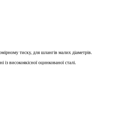
омірному тиску, для шлангів малих діаметрів.
із високоякісної оцинкованої сталі.