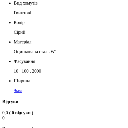
Вид хомутів
Гвинтові
Колір
Сірий
Матеріал
Оцинкована сталь W1
Фасування
10 , 100 , 2000
Ширина
9мм
Відгуки
0,0
( 0 відгуки )
0