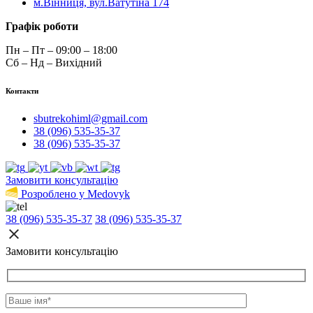
м.Вінниця, вул.Ватутіна 174
Графік роботи
Пн – Пт – 09:00 – 18:00
Сб – Нд – Вихідний
Контакти
sbutrekohiml@gmail.com
38 (096) 535-35-37
38 (096) 535-35-37
Замовити консультацію
Розроблено у Medovyk
38 (096) 535-35-37
38 (096) 535-35-37
Замовити консультацію