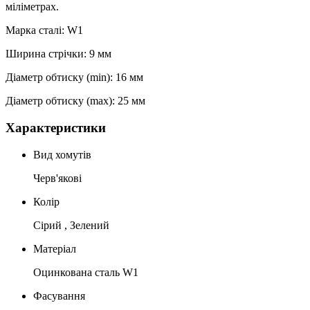
міліметрах.
Марка сталі: W1
Ширина стрічки: 9 мм
Діаметр обтиску (min): 16 мм
Діаметр обтиску (max): 25 мм
Характеристики
Вид хомутів
Черв'якові
Колір
Сірий , Зелений
Матеріал
Оцинкована сталь W1
Фасування