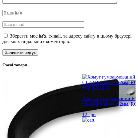
Зберегти моє ім'я, e-mail, та адресу сайту в цьому браузері
для моїх подальших коментарів.
Схожі товари
Код: RC1210
Хомут гумоармований 
CLAMPS 10мм /12мм, RC
12
грн