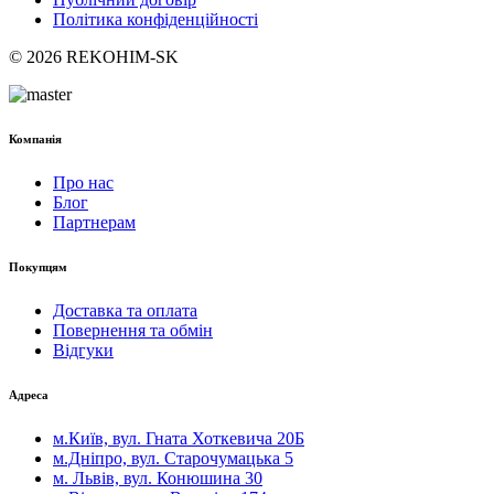
Політика конфіденційності
© 2026 REKOHIM-SK
Компанія
Про нас
Блог
Партнерам
Покупцям
Доставка та оплата
Повернення та обмін
Відгуки
Адреса
м.Київ, вул. Гната Хоткевича 20Б
м.Дніпро, вул. Старочумацька 5
м. Львів, вул. Конюшина 30