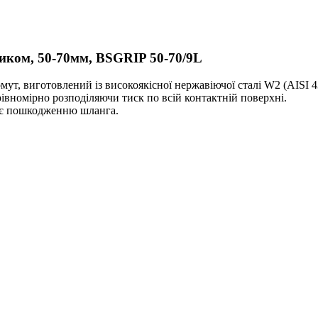
иком, 50-70мм, BSGRIP 50-70/9L
мут, виготовлений із високоякісної нержавіючої сталі W2 (AISI 4
рівномірно розподіляючи тиск по всій контактній поверхні.
жає пошкодженню шланга.