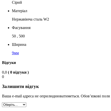
Сірий
Матеріал
Нержавіюча сталь W2
Фасування
50 , 500
Ширина
9мм
Відгуки
0,0
( 0 відгуки )
0
Залишити відгук
Ваша e-mail адреса не оприлюднюватиметься.
Обов’язкові поля