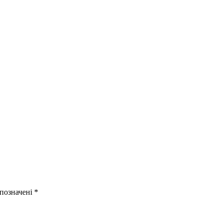
 позначені
*