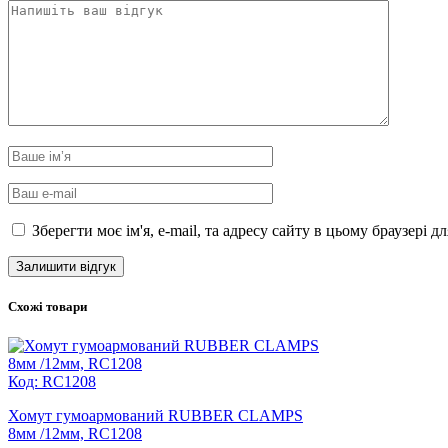
Зберегти моє ім'я, e-mail, та адресу сайту в цьому браузері 
Схожі товари
Код: RC1208
Хомут гумоармований RUBBER CLAMPS
8мм /12мм, RC1208