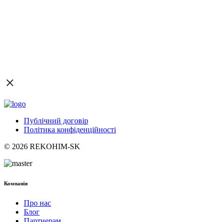
Публічний договір
Політика конфіденційності
© 2026 REKOHIM-SK
Компанія
Про нас
Блог
Партнерам