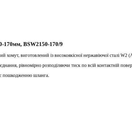
-170мм, BSW2150-170/9
ий хомут, виготовлений із високоякісної нержавіючої сталі W2 (A
днання, рівномірно розподіляючи тиск по всій контактній повер
жає пошкодженню шланга.