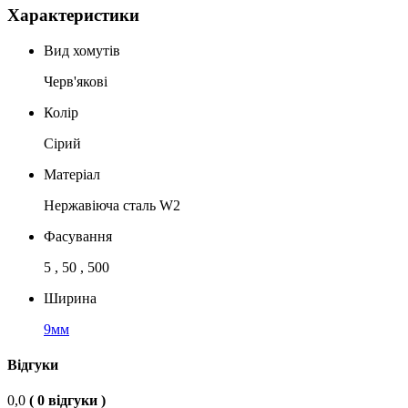
Характеристики
Вид хомутів
Черв'якові
Колір
Сірий
Матеріал
Нержавіюча сталь W2
Фасування
5 , 50 , 500
Ширина
9мм
Відгуки
0,0
( 0 відгуки )