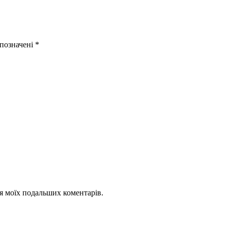
 позначені
*
для моїх подальших коментарів.