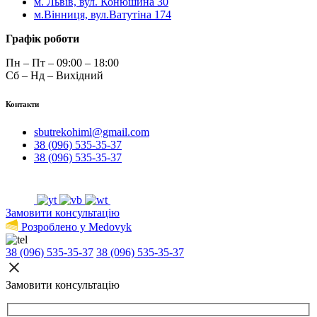
м. Львів, вул. Конюшина 30
м.Вінниця, вул.Ватутіна 174
Графік роботи
Пн – Пт – 09:00 – 18:00
Сб – Нд – Вихідний
Контакти
sbutrekohiml@gmail.com
38 (096) 535-35-37
38 (096) 535-35-37
Замовити консультацію
Розроблено у Medovyk
38 (096) 535-35-37
38 (096) 535-35-37
Замовити консультацію