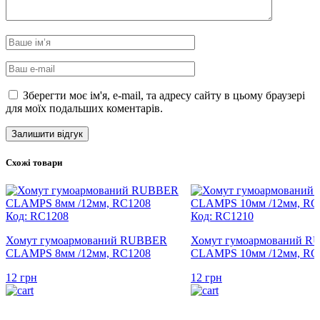
Зберегти моє ім'я, e-mail, та адресу сайту в цьому браузері
для моїх подальших коментарів.
Схожі товари
Код: RC1208
Код: RC1210
Хомут гумоармований RUBBER
Хомут гумоармований 
CLAMPS 8мм /12мм, RC1208
CLAMPS 10мм /12мм, RC
12
грн
12
грн