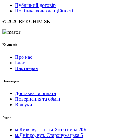
Публічний договір
Політика конфіденційності
© 2026 REKOHIM-SK
Компанія
Про нас
Блог
Партнерам
Покупцям
Доставка та оплата
Повернення та обмін
Відгуки
Адреса
м.Київ, вул. Гната Хоткевича 20Б
м.Дніпро, вул. Старочумацька 5