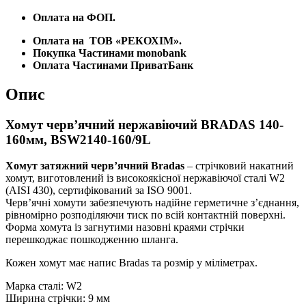
Оплата на ФОП.
Оплата на
ТОВ «РЕКОХІМ».
Покупка Частинами monobank
Оплата Частинами ПриватБанк
Опис
Хомут черв’ячний нержавіючий BRADAS 140-
160мм, BSW2140-160/9L
Хомут затяжний черв’ячний Bradas
– стрічковий накатний
хомут, виготовлений із високоякісної нержавіючої сталі W2
(AISI 430), сертифікований за ISO 9001.
Черв’ячні хомути забезпечують надійне герметичне з’єднання,
рівномірно розподіляючи тиск по всій контактній поверхні.
Форма хомута із загнутими назовні краями стрічки
перешкоджає пошкодженню шланга.
Кожен хомут має напис Bradas та розмір у міліметрах.
Марка сталі: W2
Ширина стрічки: 9 мм