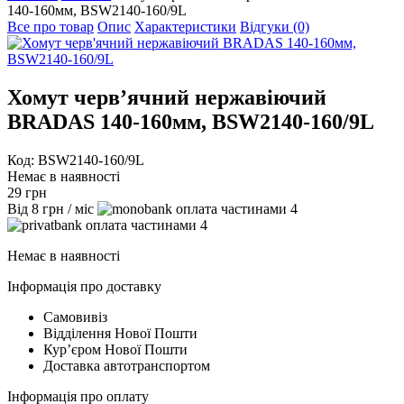
140-160мм, BSW2140-160/9L
Все про товар
Опис
Характеристики
Відгуки (0)
Хомут черв’ячний нержавіючий
BRADAS 140-160мм, BSW2140-160/9L
Код: BSW2140-160/9L
Немає в наявності
29
грн
Від
8
грн
/ міс
4
4
Немає в наявності
Інформація про доставку
Самовивіз
Відділення Нової Пошти
Курʼєром Нової Пошти
Доставка автотранспортом
Інформація про оплату