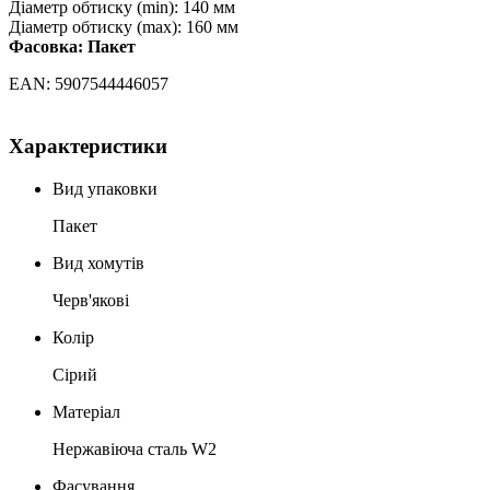
Діаметр обтиску (min): 140 мм
Діаметр обтиску (max): 160 мм
Фасовка: Пакет
EAN: 5907544446057
Характеристики
Вид упаковки
Пакет
Вид хомутів
Черв'якові
Колір
Сірий
Матеріал
Нержавіюча сталь W2
Фасування