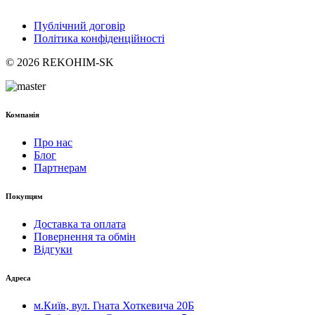
Публічний договір
Політика конфіденційності
© 2026 REKOHIM-SK
Компанія
Про нас
Блог
Партнерам
Покупцям
Доставка та оплата
Повернення та обмін
Відгуки
Адреса
м.Київ, вул. Гната Хоткевича 20Б