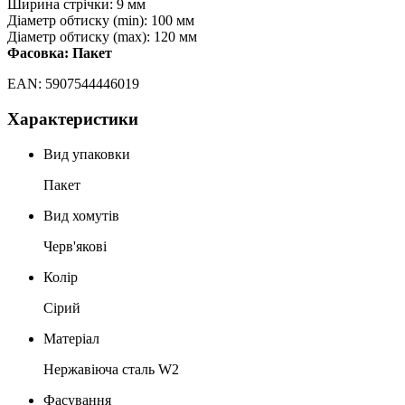
Ширина стрічки: 9 мм
Діаметр обтиску (min): 100 мм
Діаметр обтиску (max): 120 мм
Фасовка: Пакет
EAN: 5907544446019
Характеристики
Вид упаковки
Пакет
Вид хомутів
Черв'якові
Колір
Сірий
Матеріал
Нержавіюча сталь W2
Фасування