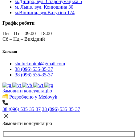
м.Дніпро, вул. Старочумацька 5
м. Львів, вул. Конюшина 30
м.Вінниця, вул.Ватутіна 174
Графік роботи
Пн – Пт – 09:00 – 18:00
Сб – Нд – Вихідний
Контакти
sbutrekohiml@gmail.com
38 (096) 535-35-37
38 (096) 535-35-37
Замовити консультацію
Розроблено у Medovyk
38 (096) 535-35-37
38 (096) 535-35-37
Замовити консультацію