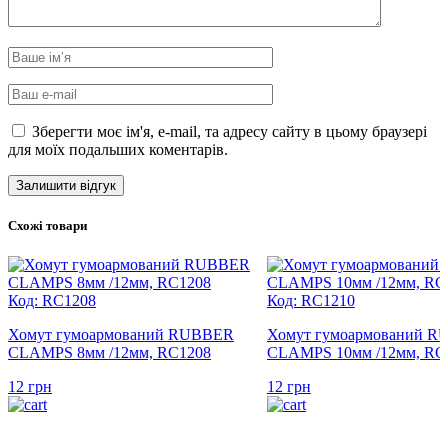
Зберегти моє ім'я, e-mail, та адресу сайту в цьому браузері
для моїх подальших коментарів.
Схожі товари
Код: RC1208
Код: RC1210
Хомут гумоармований RUBBER
Хомут гумоармований 
CLAMPS 8мм /12мм, RC1208
CLAMPS 10мм /12мм, RC
12
грн
12
грн