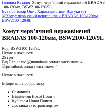
Головна
Каталог
Хомут черв’ячний нержавіючий BRADAS
100-120мм, BSW2100-120/9L
Все про товар
Опис
Характеристики
Відгуки (0)
Хомут черв’ячний нержавіючий
BRADAS 100-120мм, BSW2100-120/9L
Код: BSW2100-120/9L
Немає в наявності
25
грн
Від
7
грн
/ міс
4
4
Немає в наявності
Інформація про доставку
Самовивіз
Відділення Нової Пошти
Курʼєром Нової Пошти
Доставка автотранспортом