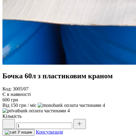
Бочка 60л з пластиковим краном
Код: 3005/07
Є в наявності
600
грн
Від
150
грн
/ міс
4
4
Кількість
Бочка
60л
Консультація
з
У кошик