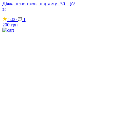
Діжка пластикова під хомут 50 л (б/
в)
5.00
1
200
грн