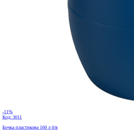
-11%
Код: 3011
Бочка пластикова 160 л б/в