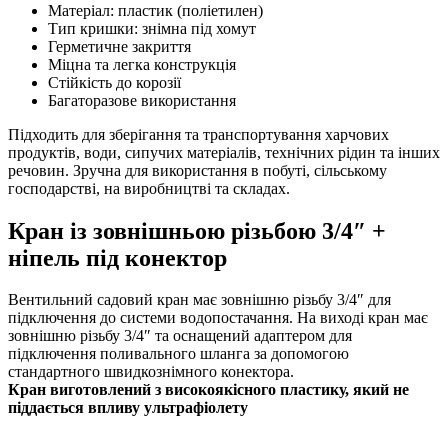
Матеріал: пластик (поліетилен)
Тип кришки: знімна під хомут
Герметичне закриття
Міцна та легка конструкція
Стійкість до корозії
Багаторазове використання
Підходить для зберігання та транспортування харчових
продуктів, води, сипучих матеріалів, технічних рідин та інших
речовин. Зручна для використання в побуті, сільському
господарстві, на виробництві та складах.
Кран із зовнішньою різьбою 3/4″ +
ніпель під конектор
Вентильний садовий кран має зовнішню різьбу 3/4″ для
підключення до системи водопостачання. На виході кран має
зовнішню різьбу 3/4″ та оснащений адаптером для
підключення поливального шланга за допомогою
стандартного швидкознімного конектора.
Кран виготовлений з високоякісного пластику, який не
піддається впливу ультрафіолету