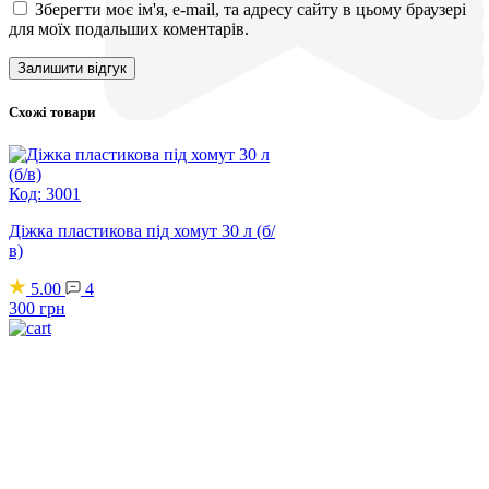
Зберегти моє ім'я, e-mail, та адресу сайту в цьому браузері
для моїх подальших коментарів.
Схожі товари
Код: 3001
Діжка пластикова під хомут 30 л (б/
в)
5.00
4
300
грн