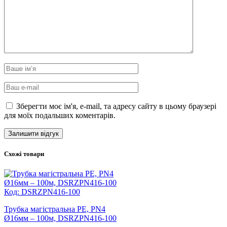
Зберегти моє ім'я, e-mail, та адресу сайту в цьому браузері
для моїх подальших коментарів.
Схожі товари
Код: DSRZPN416-100
Трубка магістральна PE, PN4
Ø16мм – 100м, DSRZPN416-100