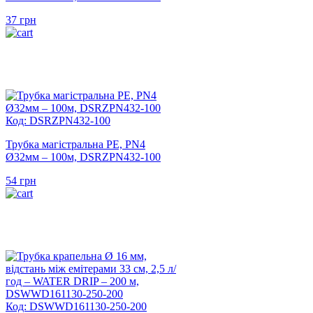
37
грн
Код: DSRZPN432-100
Трубка магістральна PE, PN4
Ø32мм – 100м, DSRZPN432-100
54
грн
Код: DSWWD161130-250-200