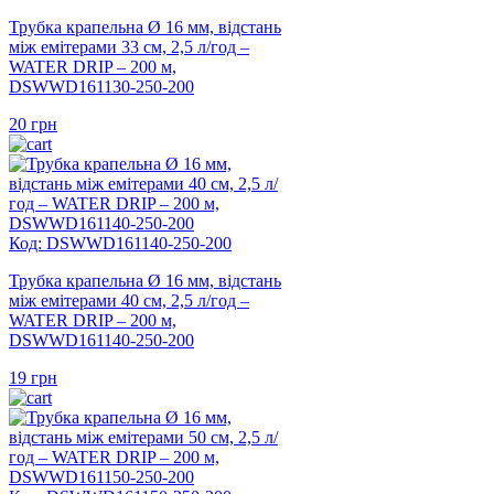
Трубка крапельна Ø 16 мм, відстань
між емітерами 33 см, 2,5 л/год –
WATER DRIP – 200 м,
DSWWD161130-250-200
20
грн
Код: DSWWD161140-250-200
Трубка крапельна Ø 16 мм, відстань
між емітерами 40 см, 2,5 л/год –
WATER DRIP – 200 м,
DSWWD161140-250-200
19
грн