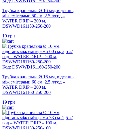
Код: DSWWD161150-250-200
Трубка крапельна Ø 16 мм, відстань
між емітерами 50 см, 2,5 л/год –
WATER DRIP – 200 м,
DSWWD161150-250-200
19
грн
Код: DSWWD161160-250-200
Трубка крапельна Ø 16 мм, відстань
між емітерами 60 см, 2,5 л/год –
WATER DRIP – 200 м,
DSWWD161160-250-200
19
грн