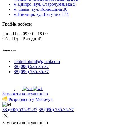
м.Дніпро, вул. Старочумацька 5
м. Львів, вул. Конюшина 30
м.Вінниця, вул.Ватутіна 174
Графік роботи
Пн – Пт – 09:00 – 18:00
Сб – Нд – Вихідний
Контакти
sbutrekohiml@gmail.com
38 (096) 535-35-37
38 (096) 535-35-37
Замовити консультацію
Розроблено у Medovyk
38 (096) 535-35-37
38 (096) 535-35-37
Замовити консультацію