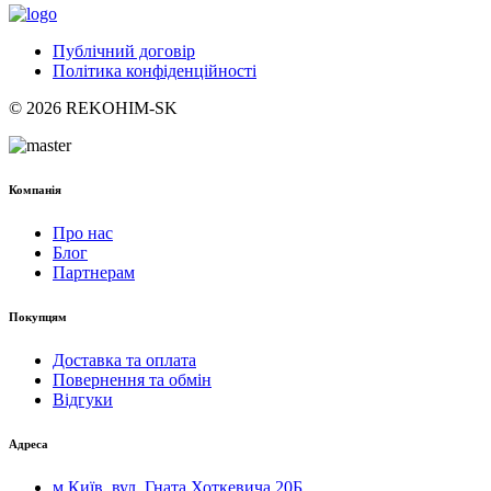
Публічний договір
Політика конфіденційності
© 2026 REKOHIM-SK
Компанія
Про нас
Блог
Партнерам
Покупцям
Доставка та оплата
Повернення та обмін
Відгуки
Адреса
м.Київ, вул. Гната Хоткевича 20Б