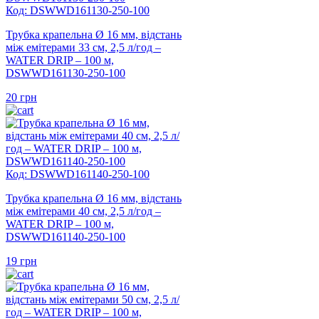
Код: DSWWD161130-250-100
Трубка крапельна Ø 16 мм, відстань
між емітерами 33 см, 2,5 л/год –
WATER DRIP – 100 м,
DSWWD161130-250-100
20
грн
Код: DSWWD161140-250-100
Трубка крапельна Ø 16 мм, відстань
між емітерами 40 см, 2,5 л/год –
WATER DRIP – 100 м,
DSWWD161140-250-100
19
грн