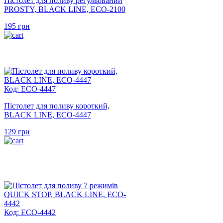
Пістолет для поливу регульований
PROSTY, BLACK LINE, ECO-2100
195
грн
Код: ECO-4447
Пістолет для поливу короткий,
BLACK LINE, ECO-4447
129
грн
Код: ECO-4442