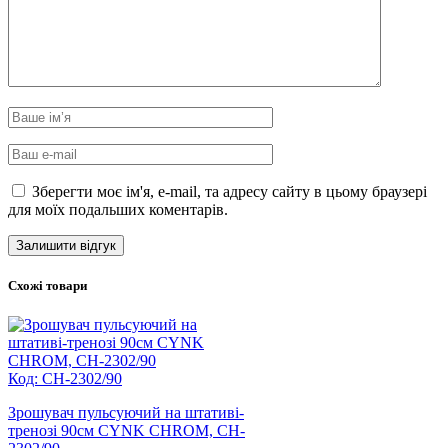
Зберегти моє ім'я, e-mail, та адресу сайту в цьому браузері
для моїх подальших коментарів.
Схожі товари
Код: CH-2302/90
Зрошувач пульсуючий на штативі-
тренозі 90см CYNK CHROM, CH-