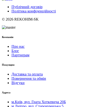
Публічний договір
Політика конфіденційності
© 2026 REKOHIM-SK
Компанія
Про нас
Блог
Партнерам
Покупцям
Доставка та оплата
Повернення та обмін
Відгуки
Адреса
м.Київ, вул. Гната Хоткевича 20Б
м.Дніпро, вул. Старочумацька 5