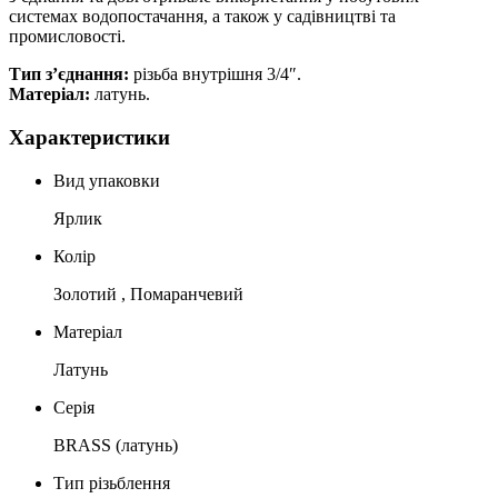
системах водопостачання, а також у садівництві та
промисловості.
Тип з’єднання:
різьба внутрішня 3/4″.
Матеріал:
латунь.
Характеристики
Вид упаковки
Ярлик
Колір
Золотий , Помаранчевий
Матеріал
Латунь
Серія
BRASS (латунь)
Тип різьблення