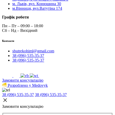
м. Львів, вул. Конюшина 30
м.Вінниця, вул.Ватутіна 174
Графік роботи
Пн – Пт – 09:00 – 18:00
Сб – Нд – Вихідний
Контакти
sbutrekohiml@gmail.com
38 (096) 535-35-37
38 (096) 535-35-37
Замовити консультацію
Розроблено у Medovyk
38 (096) 535-35-37
38 (096) 535-35-37
Замовити консультацію