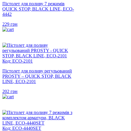
Пістолет для поливу 7 режимів
QUICK STOP, BLACK LINE, ECO-
4442
229
грн
Код: ECO-2101
Пістолет для поливу регульований
PROSTY – QUICK STOP, BLACK
LINE, ECO-2101
202
грн
Код: ECO-4440SET