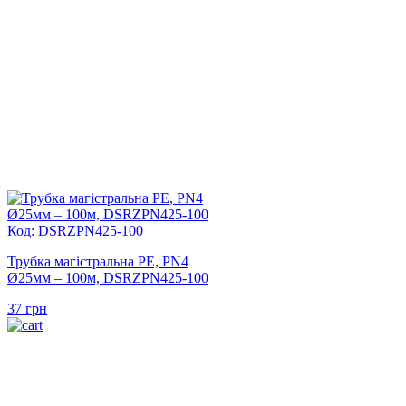
Код: DSRZPN425-100
Трубка магістральна PE, PN4
Ø25мм – 100м, DSRZPN425-100
37
грн