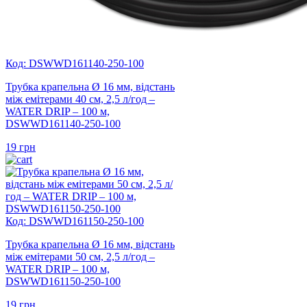
Код: DSWWD161140-250-100
Трубка крапельна Ø 16 мм, відстань
між емітерами 40 см, 2,5 л/год –
WATER DRIP – 100 м,
DSWWD161140-250-100
19
грн
Код: DSWWD161150-250-100
Трубка крапельна Ø 16 мм, відстань
між емітерами 50 см, 2,5 л/год –
WATER DRIP – 100 м,
DSWWD161150-250-100
19
грн