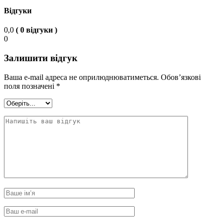
Відгуки
0,0
( 0 відгуки )
0
Залишити відгук
Ваша e-mail адреса не оприлюднюватиметься.
Обов’язкові
поля позначені
*