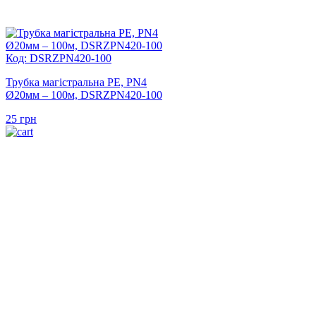
Код: DSRZPN420-100
Трубка магістральна PE, PN4
Ø20мм – 100м, DSRZPN420-100
25
грн