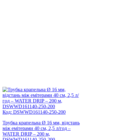
Код: DSWWD161140-250-200
Трубка крапельна Ø 16 мм, відстань
між емітерами 40 см, 2,5 л/год –
WATER DRIP – 200 м,
DSWWD161140-250-200