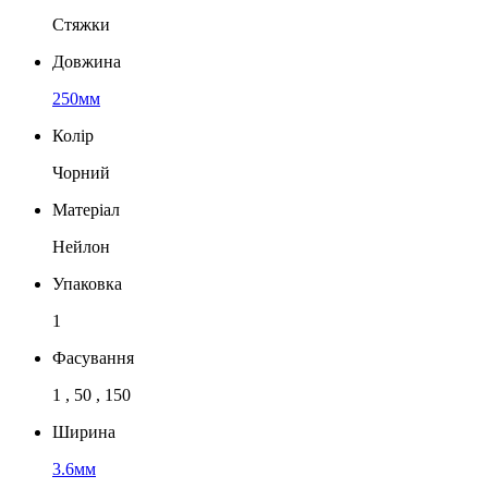
Стяжки
Довжина
250мм
Колір
Чорний
Матеріал
Нейлон
Упаковка
1
Фасування
1 , 50 , 150
Ширина
3.6мм