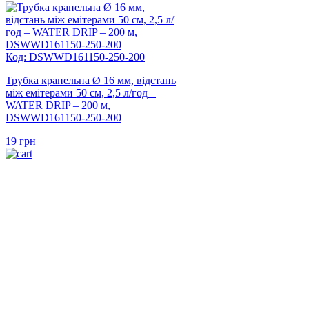
Код: DSWWD161150-250-200
Трубка крапельна Ø 16 мм, відстань
між емітерами 50 см, 2,5 л/год –
WATER DRIP – 200 м,
DSWWD161150-250-200
19
грн