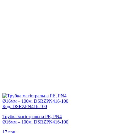
Код: DSRZPN416-100
Трубка магістральна PE, PN4
Ø16мм – 100м, DSRZPN416-100
17
грн