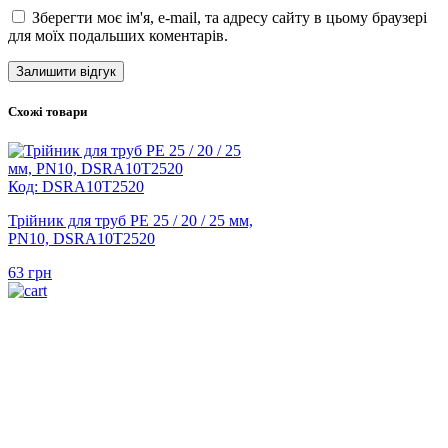
Зберегти моє ім'я, e-mail, та адресу сайту в цьому браузері
для моїх подальших коментарів.
Схожі товари
Код: DSRA10T2520
Трійник для труб PE 25 / 20 / 25 мм,
PN10, DSRA10T2520
63
грн