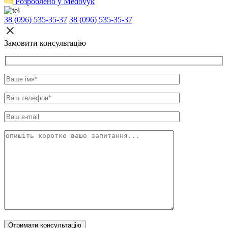
Розроблено у Medovyk
38 (096) 535-35-37
38 (096) 535-35-37
Замовити консультацію