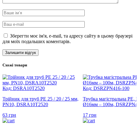
Зберегти моє ім'я, e-mail, та адресу сайту в цьому браузері
для моїх подальших коментарів.
Схожі товари
Код: DSRA10T2520
Код: DSRZPN416-100
Трійник для труб PE 25 / 20 / 25 мм,
Трубка магістральна PE, 
PN10, DSRA10T2520
Ø16мм – 100м, DSRZPN41
63
грн
17
грн