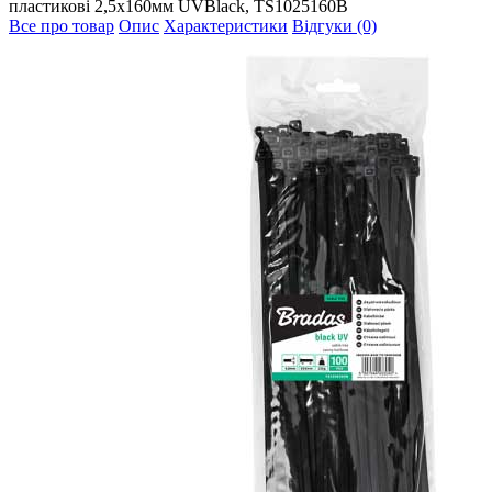
пластикові 2,5х160мм UVBlack, TS1025160B
Все про товар
Опис
Характеристики
Відгуки (0)