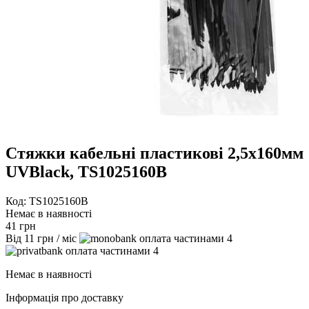
Стяжки кабельні пластикові 2,5х160мм
UVBlack, TS1025160B
Код: TS1025160B
Немає в наявності
41
грн
Від
11
грн
/ міс
4
4
Немає в наявності
Інформація про доставку