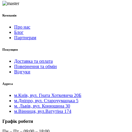
Компанія
Про нас
Блог
Партнерам
Покупцям
Доставка та оплата
Повернення та обмін
Відгуки
Адреса
м.Київ, вул. Гната Хоткевича 20Б
м.Дніпро, вул. Старочумацька 5
м. Львів, вул. Конюшина 30
м.Вінниця, вул.Ватутіна 174
Графік роботи
Пн – Пт – 09:00 – 18:00