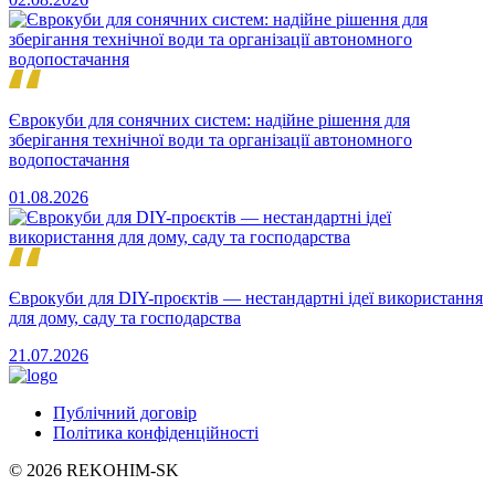
Єврокуби для сонячних систем: надійне рішення для
зберігання технічної води та організації автономного
водопостачання
01.08.2026
Єврокуби для DIY-проєктів — нестандартні ідеї використання
для дому, саду та господарства
21.07.2026
Публічний договір
Політика конфіденційності
© 2026 REKOHIM-SK