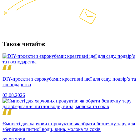
Також читайте:
DIY-проєкти з єврокубами: креативні ідеї для саду, подвір’я та
господарства
03.08.2026
Ємності для харчових продуктів: як обрати безпечну тару для
зберігання питної води, вина, молока та соків
02.08.2026