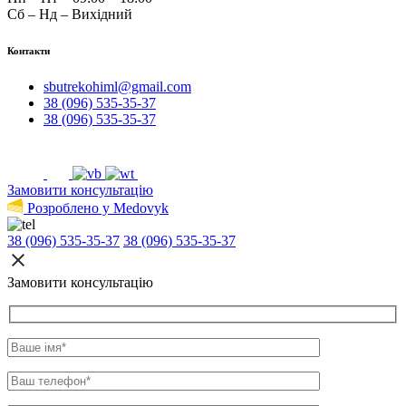
Сб – Нд – Вихідний
Контакти
sbutrekohiml@gmail.com
38 (096) 535-35-37
38 (096) 535-35-37
Замовити консультацію
Розроблено у Medovyk
38 (096) 535-35-37
38 (096) 535-35-37
Замовити консультацію